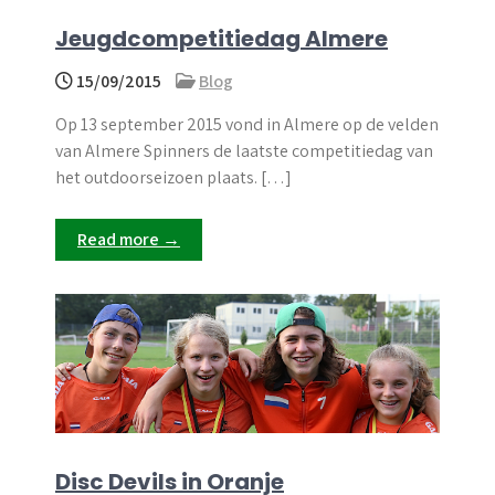
Jeugdcompetitiedag Almere
15/09/2015
Blog
Op 13 september 2015 vond in Almere op de velden
van Almere Spinners de laatste competitiedag van
het outdoorseizoen plaats. […]
Read more →
Disc Devils in Oranje