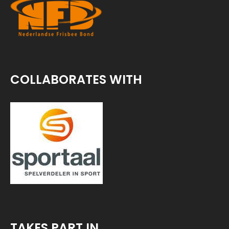
COLLABORATES WITH
TAKES PART IN