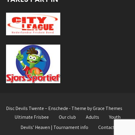
Disc Devils Twente – Enschede - Theme by Grace Themes
Ultimate Frisbee
Our club
Adults
Youth
Devils’ Heaven | Tournament info
Contact