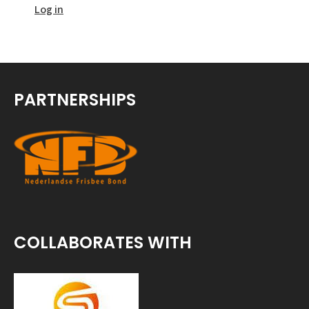
Log in
PARTNERSHIPS
COLLABORATES WITH