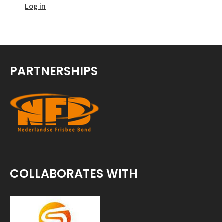
Log in
PARTNERSHIPS
COLLABORATES WITH