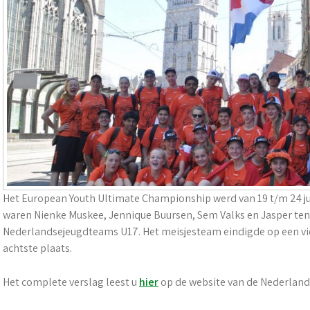
Het European Youth Ultimate Championship werd van 19 t/m 24 ju
waren Nienke Muskee, Jennique Buursen, Sem Valks en Jasper ten
Nederlandsejeugdteams U17. Het meisjesteam eindigde op een vi
achtste plaats.
Het complete verslag leest u
hier
op de website van de Nederland