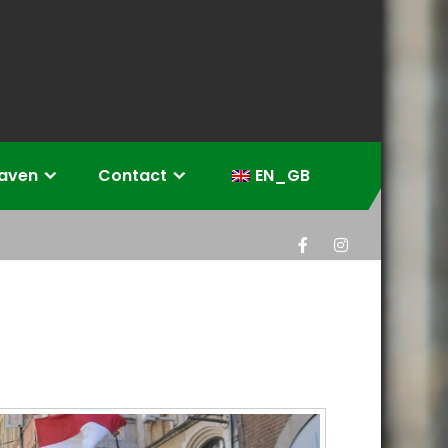
eaven
Contact
EN_GB