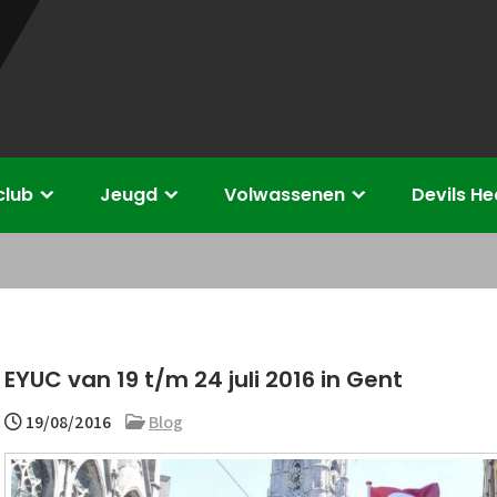
club
Jeugd
Volwassenen
Devils H
EYUC van 19 t/m 24 juli 2016 in Gent
19/08/2016
Blog