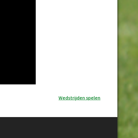
Wedstrijden spelen