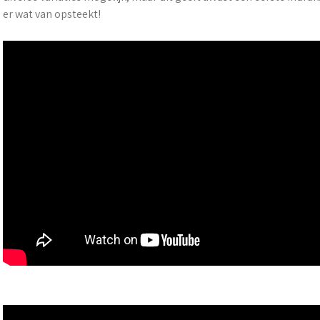
er wat van opsteekt!