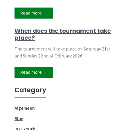
Read more →
When does the tournament take
place?
The tournament will take place on Saturday 21st
and Sunday 22nd of February 2026.
Read more →
Category
Algemeen
Blog
DDT Youth