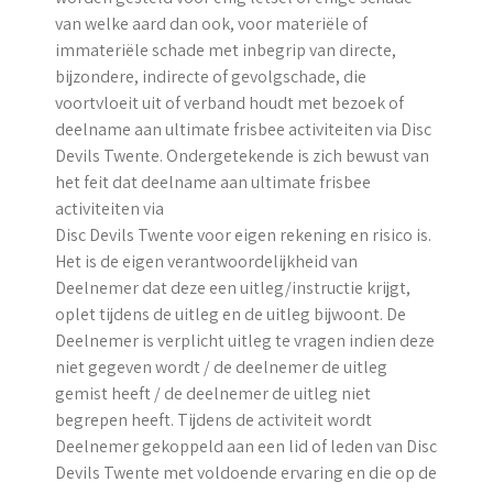
van welke aard dan ook, voor materiële of
immateriële schade met inbegrip van directe,
bijzondere, indirecte of gevolgschade, die
voortvloeit uit of verband houdt met bezoek of
deelname aan ultimate frisbee activiteiten via Disc
Devils Twente. Ondergetekende is zich bewust van
het feit dat deelname aan ultimate frisbee
activiteiten via
Disc Devils Twente voor eigen rekening en risico is.
Het is de eigen verantwoordelijkheid van
Deelnemer dat deze een uitleg/instructie krijgt,
oplet tijdens de uitleg en de uitleg bijwoont. De
Deelnemer is verplicht uitleg te vragen indien deze
niet gegeven wordt / de deelnemer de uitleg
gemist heeft / de deelnemer de uitleg niet
begrepen heeft. Tijdens de activiteit wordt
Deelnemer gekoppeld aan een lid of leden van Disc
Devils Twente met voldoende ervaring en die op de