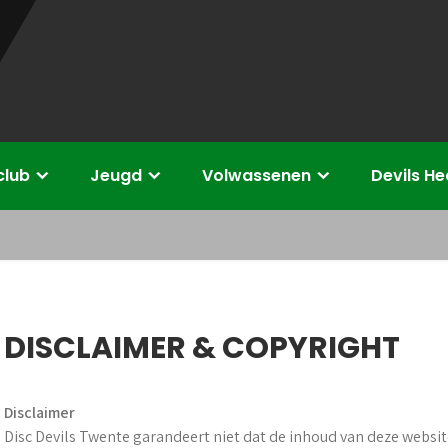
club
Jeugd
Volwassenen
Devils H
DISCLAIMER & COPYRIGHT
Disclaimer
Disc Devils Twente garandeert niet dat de inhoud van deze website