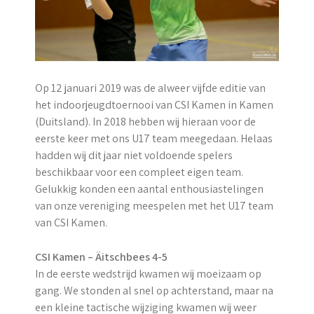
Op 12 januari 2019 was de alweer vijfde editie van
het indoorjeugdtoernooi van CSI Kamen in Kamen
(Duitsland). In 2018 hebben wij hieraan voor de
eerste keer met ons U17 team meegedaan. Helaas
hadden wij dit jaar niet voldoende spelers
beschikbaar voor een compleet eigen team.
Gelukkig konden een aantal enthousiastelingen
van onze vereniging meespelen met het U17 team
van CSI Kamen.
CSI Kamen – Äitschbees 4-5
In de eerste wedstrijd kwamen wij moeizaam op
gang. We stonden al snel op achterstand, maar na
een kleine tactische wijziging kwamen wij weer