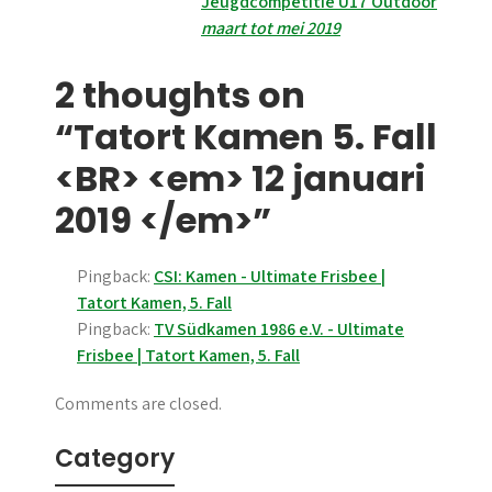
Jeugdcompetitie U17 Outdoor
maart tot mei 2019
2 thoughts on
“Tatort Kamen 5. Fall
<BR> <em> 12 januari
2019 </em>”
Pingback:
CSI: Kamen - Ultimate Frisbee |
Tatort Kamen, 5. Fall
Pingback:
TV Südkamen 1986 e.V. - Ultimate
Frisbee | Tatort Kamen, 5. Fall
Comments are closed.
Category