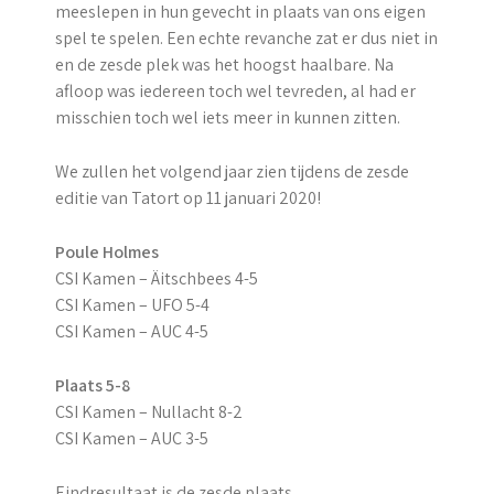
meeslepen in hun gevecht in plaats van ons eigen
spel te spelen. Een echte revanche zat er dus niet in
en de zesde plek was het hoogst haalbare. Na
afloop was iedereen toch wel tevreden, al had er
misschien toch wel iets meer in kunnen zitten.
We zullen het volgend jaar zien tijdens de zesde
editie van Tatort op 11 januari 2020!
Poule Holmes
CSI Kamen – Äitschbees 4-5
CSI Kamen – UFO 5-4
CSI Kamen – AUC 4-5
Plaats 5-8
CSI Kamen – Nullacht 8-2
CSI Kamen – AUC 3-5
Eindresultaat is de zesde plaats.