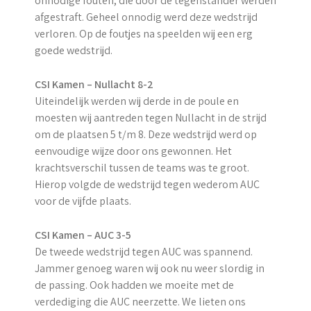
onnodige fouten, die door de tegenstander werden
afgestraft. Geheel onnodig werd deze wedstrijd
verloren. Op de foutjes na speelden wij een erg
goede wedstrijd.
CSI Kamen – Nullacht 8-2
Uiteindelijk werden wij derde in de poule en
moesten wij aantreden tegen Nullacht in de strijd
om de plaatsen 5 t/m 8. Deze wedstrijd werd op
eenvoudige wijze door ons gewonnen. Het
krachtsverschil tussen de teams was te groot.
Hierop volgde de wedstrijd tegen wederom AUC
voor de vijfde plaats.
CSI Kamen – AUC 3-5
De tweede wedstrijd tegen AUC was spannend.
Jammer genoeg waren wij ook nu weer slordig in
de passing. Ook hadden we moeite met de
verdediging die AUC neerzette. We lieten ons