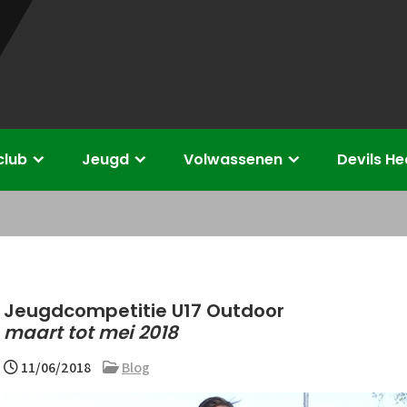
club
Jeugd
Volwassenen
Devils H
Jeugdcompetitie U17 Outdoor
maart tot mei 2018
11/06/2018
Blog