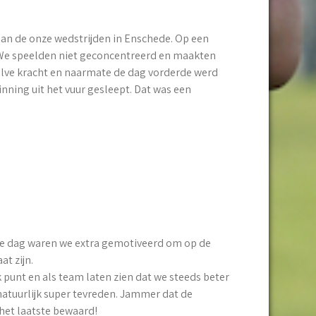
an de onze wedstrijden in Enschede. Op een
. We speelden niet geconcentreerd en maakten
alve kracht en naarmate de dag vorderde werd
nning uit het vuur gesleept. Dat was een
ede dag waren we extra gemotiveerd om op de
at zijn.
 punt en als team laten zien dat we steeds beter
natuurlijk super tevreden. Jammer dat de
het laatste bewaard!