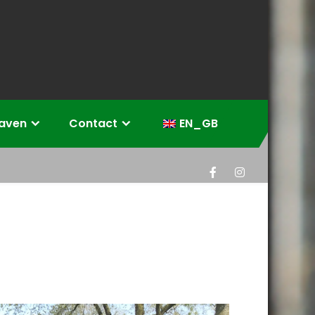
eaven
Contact
EN_GB