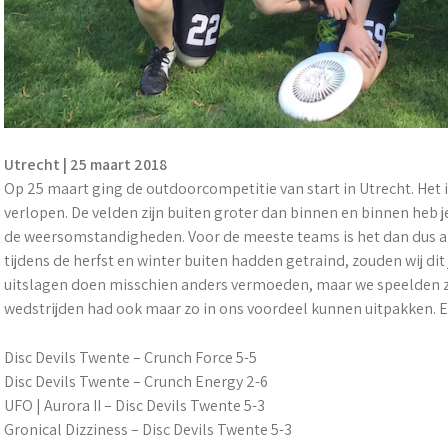
Utrecht | 25 maart 2018
Op 25 maart ging de outdoorcompetitie van start in Utrecht. Het i
verlopen. De velden zijn buiten groter dan binnen en binnen heb j
de weersomstandigheden. Voor de meeste teams is het dan dus al
tijdens de herfst en winter buiten hadden getraind, zouden wij d
uitslagen doen misschien anders vermoeden, maar we speelden zek
wedstrijden had ook maar zo in ons voordeel kunnen uitpakken. 
Disc Devils Twente – Crunch Force 5-5
Disc Devils Twente – Crunch Energy 2-6
UFO | Aurora II – Disc Devils Twente 5-3
Gronical Dizziness – Disc Devils Twente 5-3