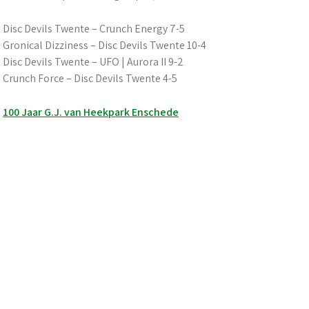
Disc Devils Twente – Crunch Energy 7-5
Gronical Dizziness – Disc Devils Twente 10-4
Disc Devils Twente – UFO | Aurora II 9-2
Crunch Force – Disc Devils Twente 4-5
Berichtnavigatie
100 Jaar G.J. van Heekpark Enschede