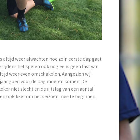
s altijd weer afwachten hoe zo’n eerste dag gaat
e tijdens het spelen ook nog eens geen last van
tijd weer even omschakelen. Aangezien wij
it jaar goed voor de dag moeten komen. De
er niet slecht en de uitslag van een aantal
Een opkikker om het seizoen mee te beginnen.