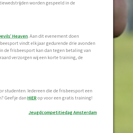
tiewedstrijden worden gespeeld in de
Devils’ Heaven
. Aan dit evenement doen
sbeesport vindt elk jaar gedurende drie avonden
 in de frisbeesport kan dan tegen betaling van
ard verzorgen wij een korte training, de
oor studenten. Iedereen die de frisbeesport een
n? Geef je dan
HIER
op voor een gratis training!
Jeugdcompetitiedag Amsterdam