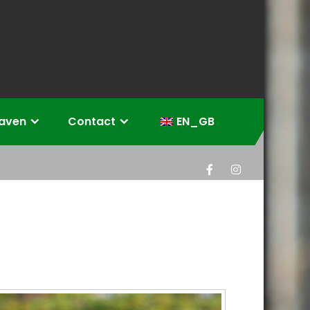
eaven
Contact
EN_GB