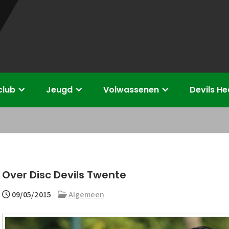
club
Jeugd
Volwassenen
Devils H
Over Disc Devils Twente
09/05/2015
Algemeen