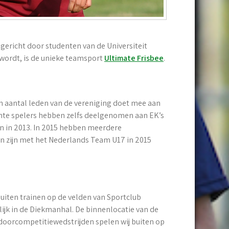
pgericht door studenten van de Universiteit
 wordt, is de unieke teamsport
Ultimate Frisbee
.
Een aantal leden van de vereniging doet mee aan
ente spelers hebben zelfs deelgenomen aan EK’s
an in 2013. In 2015 hebben meerdere
n zijn met het Nederlands Team U17 in 2015
 buiten trainen op de velden van Sportclub
jk in de Diekmanhal. De binnenlocatie van de
tdoorcompetitiewedstrijden spelen wij buiten op