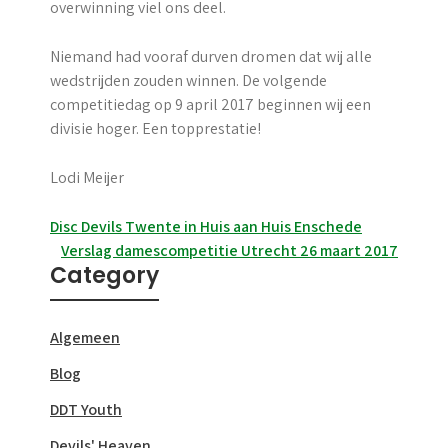
overwinning viel ons deel.
Niemand had vooraf durven dromen dat wij alle
wedstrijden zouden winnen. De volgende
competitiedag op 9 april 2017 beginnen wij een
divisie hoger. Een topprestatie!
Lodi Meijer
Berichtnavigatie
Disc Devils Twente in Huis aan Huis Enschede
Verslag damescompetitie Utrecht 26 maart 2017
Category
Algemeen
Blog
DDT Youth
Devils' Heaven