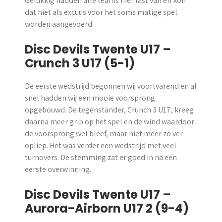
Gelukkig hadden alle teams hier last van en kon
dat niet als excuus voor het soms matige spel
worden aangevoerd.
Disc Devils Twente U17 –
Crunch 3 U17 (5-1)
De eerste wedstrijd begonnen wij voortvarend en al
snel hadden wij een mooie voorsprong
opgebouwd. De tegenstander, Crunch 3 U17, kreeg
daarna meer grip op het spel en de wind waardoor
de voorsprong wel bleef, maar niet meer zo ver
opliep. Het was verder een wedstrijd met veel
turnovers. De stemming zat er goed in na een
eerste overwinning.
Disc Devils Twente U17 –
Aurora-Airborn U17 2 (9-4)