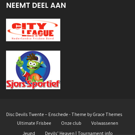
NEEMT DEEL AAN
Disc Devils Twente – Enschede - Theme by Grace Themes
Ultimate Frisbee
Onze club
Volwassenen
Jeugd
Devils’ Heaven | Tournament info